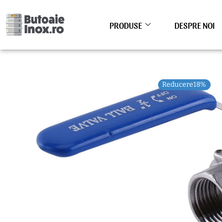
Skip
to
PRODUSE
DESPRE NOI
content
Reducere18%