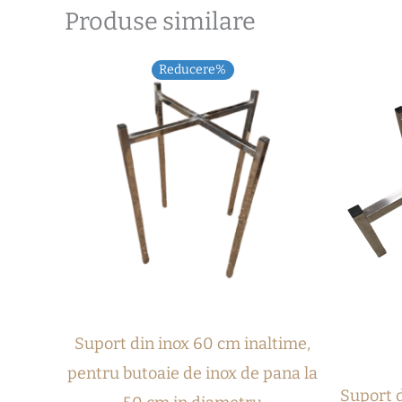
Produse similare
Reducere%
Suport din inox 60 cm inaltime,
pentru butoaie de inox de pana la
Suport d