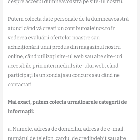
despre accesul dumneavoastră pe site-ul nostru.
Putem colecta date personale de la dumneavoastră
atunci când vă creați un cont butoaieinox.ro în
vederea evaluării ofertelor noastre sau
achiziționării unui produs din magazinul nostru
online, când utilizați site-ul web sau alte site-uri
accesibile prin intermediul site-ului web, când
participați la un sondaj sau concurs sau când ne
contactați.
Mai exact, putem colecta următoarele categorii de
informații:
a. Numele, adresa de domiciliu, adresa de e-mail,
numărul de telefon, cardul de credit/debit sau alte