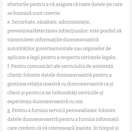
eforturile pentru a vă asigura că toate datele pe care
se bazează sunt corecte.
e. Securitate, sănătate, administrație,
prevenirea/detectarea infracțiunilor: este posibil să
transmitem informațiile dumneavoastră
autorităților guvernamentale sau organelor de
aplicare a legii pentru a respecta cerințele legale;
f. Pentru comunicări ale serviciului de asistență
clienți: folosim datele dumneavoastră pentru a
gestiona relația noastră cu dumneavoastră ca și
client și pentru a ne îmbunătăți serviciile și
experiența dumneavoastră cu noi;
g. Pentru a furniza servicii personalizate: folosim
datele dumneavoastră pentru a furniza informații
care credem că vă interesează înainte, în timpul și