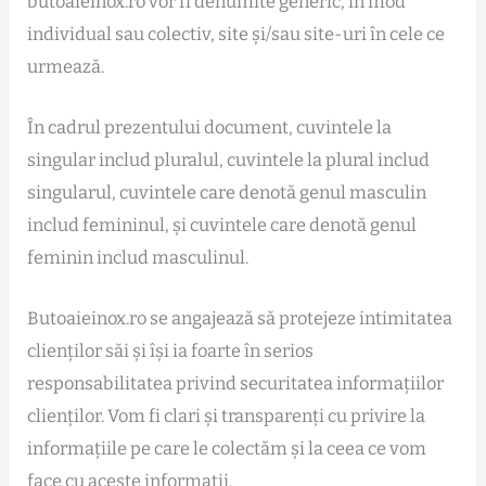
butoaieinox.ro vor fi denumite generic, în mod
individual sau colectiv, site și/sau site-uri în cele ce
urmează.
În cadrul prezentului document, cuvintele la
singular includ pluralul, cuvintele la plural includ
singularul, cuvintele care denotă genul masculin
includ femininul, și cuvintele care denotă genul
feminin includ masculinul.
Butoaieinox.ro se angajează să protejeze intimitatea
clienților săi și își ia foarte în serios
responsabilitatea privind securitatea informațiilor
clienților. Vom fi clari și transparenți cu privire la
informațiile pe care le colectăm și la ceea ce vom
face cu aceste informații.