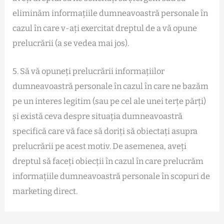
eliminăm informațiile dumneavoastră personale în
cazul în care v-ați exercitat dreptul de a vă opune
prelucrării (a se vedea mai jos).
5. Să vă opuneți prelucrării informațiilor
dumneavoastră personale în cazul în care ne bazăm
pe un interes legitim (sau pe cel ale unei terțe părți)
și există ceva despre situația dumneavoastră
specifică care vă face să doriți să obiectați asupra
prelucrării pe acest motiv. De asemenea, aveți
dreptul să faceți obiecții în cazul în care prelucrăm
informațiile dumneavoastră personale în scopuri de
marketing direct.