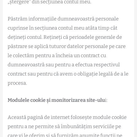
„ștergere” din secțiunea contul meu.
Păstrăm informațiile dumneavoastră personale
cuprinse în secțiunea contul meu atâta timp cât
dețineți contul. Rețineți că perioadele generale de
păstrare se aplică tuturor datelor personale pe care
le colectăm pentru a încheia un contract cu
dumneavoastră sau pentru a efectua respectivul
contract sau pentru că avem o obligație legală de a le
procesa.
Modulele cookie și monitorizarea site-ulu
i:
Această pagină de internet folosește module cookie
pentru a ne permite să îmbunătățim serviciile pe
care vi le oferim și să furnizăm anumite funcții pe