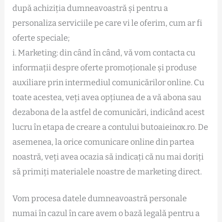
după achiziția dumneavoastră și pentru a
personaliza serviciile pe care vi le oferim, cum ar fi
oferte speciale;
i. Marketing: din când în când, vă vom contacta cu
informații despre oferte promoționale și produse
auxiliare prin intermediul comunicărilor online. Cu
toate acestea, veți avea opțiunea de a vă abona sau
dezabona de la astfel de comunicări, indicând acest
lucru în etapa de creare a contului butoaieinox.ro. De
asemenea, la orice comunicare online din partea
noastră, veți avea ocazia să indicați că nu mai doriți
să primiți materialele noastre de marketing direct.
Vom procesa datele dumneavoastră personale
numai în cazul în care avem o bază legală pentru a