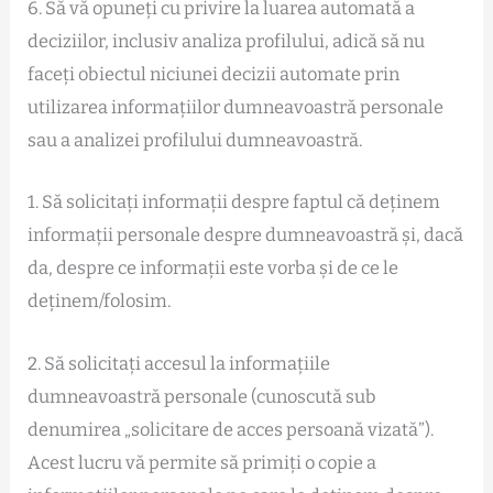
6. Să vă opuneți cu privire la luarea automată a
deciziilor, inclusiv analiza profilului, adică să nu
faceți obiectul niciunei decizii automate prin
utilizarea informațiilor dumneavoastră personale
sau a analizei profilului dumneavoastră.
1. Să solicitați informații despre faptul că deținem
informații personale despre dumneavoastră și, dacă
da, despre ce informații este vorba și de ce le
deținem/folosim.
2. Să solicitați accesul la informațiile
dumneavoastră personale (cunoscută sub
denumirea „solicitare de acces persoană vizată”).
Acest lucru vă permite să primiți o copie a