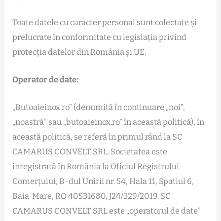
Toate datele cu caracter personal sunt colectate și
prelucrate în conformitate cu legislația privind
protecția datelor din România și UE.
Operator de date:
„Butoaieinox.ro” (denumită în continuare „noi”,
„noastră” sau „butoaieinox.ro” în această politică), în
această politică, se referă în primul rând la SC
CAMARUS CONVELT SRL. Societatea este
inregistrată în România la Oficiul Registrului
Comerțului, B-dul Unirii nr. 54, Hala 11, Spatiul 6,
Baia Mare, RO 40531680, J24/329/2019. SC
CAMARUS CONVELT SRL este „operatorul de date”