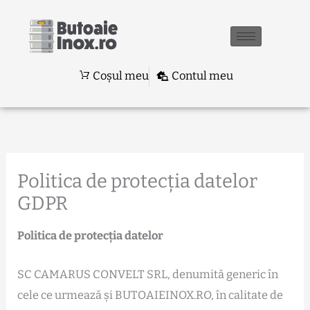
Skip
to
content
Coșul meu
Contul meu
Politica de protecția datelor
GDPR
Politica de protecția datelor
SC CAMARUS CONVELT SRL, denumită generic în
cele ce urmează și BUTOAIEINOX.RO, în calitate de