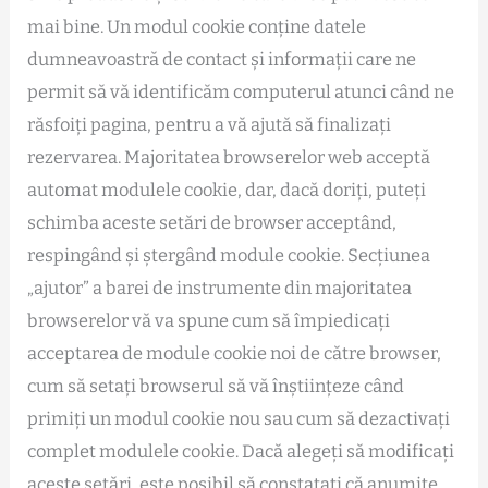
mai bine. Un modul cookie conține datele
dumneavoastră de contact și informații care ne
permit să vă identificăm computerul atunci când ne
răsfoiți pagina, pentru a vă ajută să finalizați
rezervarea. Majoritatea browserelor web acceptă
automat modulele cookie, dar, dacă doriți, puteți
schimba aceste setări de browser acceptând,
respingând și ștergând module cookie. Secțiunea
„ajutor” a barei de instrumente din majoritatea
browserelor vă va spune cum să împiedicați
acceptarea de module cookie noi de către browser,
cum să setați browserul să vă înștiințeze când
primiți un modul cookie nou sau cum să dezactivați
complet modulele cookie. Dacă alegeți să modificați
aceste setări, este posibil să constatați că anumite