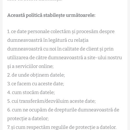
Această politică stabilește următoarele:
1. ce date personale colectăm și procesăm despre
dumneavoastră în legătură cu relația
dumneavoastră cu noi în calitate de client și prin
utilizarea de către dumneavoastră a site-ului nostru
și a serviciilor online;
2. de unde obținem datele;
3. ce facem cu aceste date;
4. cum stocăm datele;
5. cui transferăm/dezvăluim aceste date;
6. cum ne ocupăm de drepturile dumneavoastră de
protecție a datelor;
7. și cum respectăm regulile de protecție a datelor.