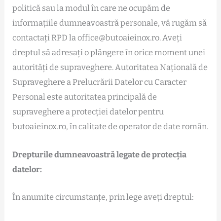
politică sau la modul în care ne ocupăm de
informațiile dumneavoastră personale, vă rugăm să
contactați RPD la office@butoaieinox.ro. Aveți
dreptul să adresați o plângere în orice moment unei
autorități de supraveghere. Autoritatea Naţională de
Supraveghere a Prelucrării Datelor cu Caracter
Personal este autoritatea principală de
supraveghere a protecției datelor pentru
butoaieinox.ro, în calitate de operator de date român.
Drepturile dumneavoastră legate de protecția
datelor:
În anumite circumstanțe, prin lege aveți dreptul: