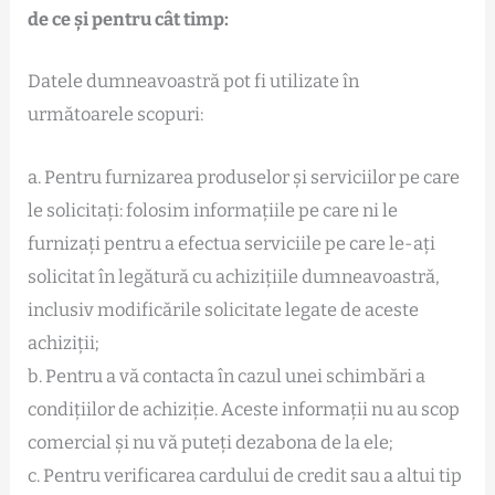
de ce și pentru cât timp:
Datele dumneavoastră pot fi utilizate în
următoarele scopuri:
a. Pentru furnizarea produselor și serviciilor pe care
le solicitați: folosim informațiile pe care ni le
furnizați pentru a efectua serviciile pe care le-ați
solicitat în legătură cu achizițiile dumneavoastră,
inclusiv modificările solicitate legate de aceste
achiziții;
b. Pentru a vă contacta în cazul unei schimbări a
condițiilor de achiziție. Aceste informații nu au scop
comercial și nu vă puteți dezabona de la ele;
c. Pentru verificarea cardului de credit sau a altui tip