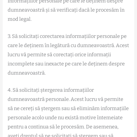
informațiilor personale pe care le deținem despre
dumneavoastră și să verificați dacă le procesăm în
mod legal.
3. Să solicitați corectarea informațiilor personale pe
care le deținem în legătură cu dumneavoastră. Acest
lucru vă permite să corectați orice informații
incomplete sau inexacte pe care le deținem despre
dumneavoastră.
4. Să solicitați ștergerea informațiilor
dumneavoastră personale. Acest lucru vă permite
să ne cereți să ștergem sau să eliminăm informațiile
personale acolo unde nu există motive întemeiate
pentru a continua să le procesăm. De asemenea,
aveți dreptul să ne solicitați să ștergem sau să