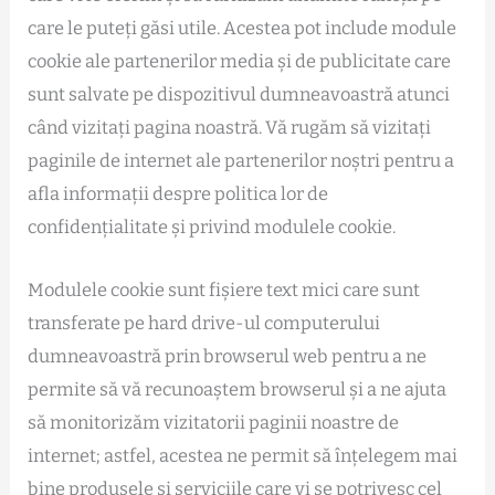
care le puteți găsi utile. Acestea pot include module
cookie ale partenerilor media și de publicitate care
sunt salvate pe dispozitivul dumneavoastră atunci
când vizitați pagina noastră. Vă rugăm să vizitați
paginile de internet ale partenerilor noștri pentru a
afla informații despre politica lor de
confidențialitate și privind modulele cookie.
Modulele cookie sunt fișiere text mici care sunt
transferate pe hard drive-ul computerului
dumneavoastră prin browserul web pentru a ne
permite să vă recunoaștem browserul și a ne ajuta
să monitorizăm vizitatorii paginii noastre de
internet; astfel, acestea ne permit să înțelegem mai
bine produsele și serviciile care vi se potrivesc cel