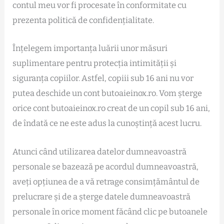
contul meu vor fi procesate în conformitate cu
prezenta politică de confidențialitate.
Înțelegem importanța luării unor măsuri
suplimentare pentru protecția intimității și
siguranța copiilor. Astfel, copiii sub 16 ani nu vor
putea deschide un cont butoaieinox.ro. Vom șterge
orice cont butoaieinox.ro creat de un copil sub 16 ani,
de îndată ce ne este adus la cunoștință acest lucru.
Atunci când utilizarea datelor dumneavoastră
personale se bazează pe acordul dumneavoastră,
aveți opțiunea de a vă retrage consimțământul de
prelucrare și de a șterge datele dumneavoastră
personale în orice moment făcând clic pe butoanele