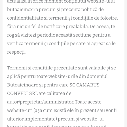
actualiza în orice moment conținutul website-ului
butoaieinox.ro precum și prezenta politică de
confidențialitate și termenii și condițiile de folosire,
fără niciun fel de notificare prealabilă. De aceea, te
rog să vizitezi periodic această secțiune pentru a
verifica termenii și condițiile pe care ai agreat să le
respecți.
Termenii și condițiile prezentate sunt valabile și se
aplică pentru toate website-urile din domeniul
Butoaieinox.ro și pentru care SC CAMARUS
CONVELT SRL are calitatea de
autor/proprietar/administrator. Toate aceste
website-uri (așa cum există ele în prezent sau vor fi
ulterior implementate) precum și website-ul