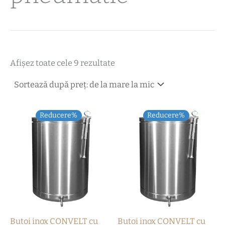
Afișez toate cele 9 rezultate
Reducere%
Reducere%
Butoi inox CONVELT cu
Butoi inox CONVELT cu