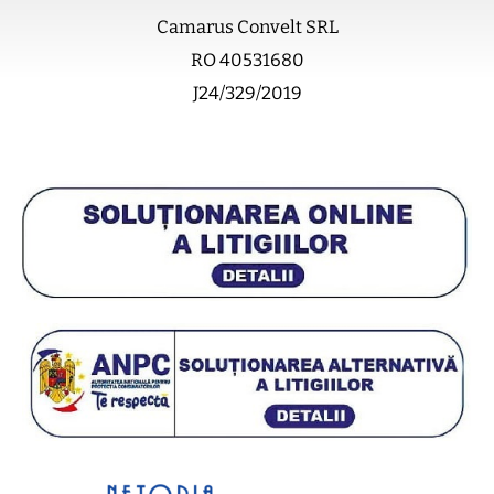
Camarus Convelt SRL
RO 40531680
J24/329/2019