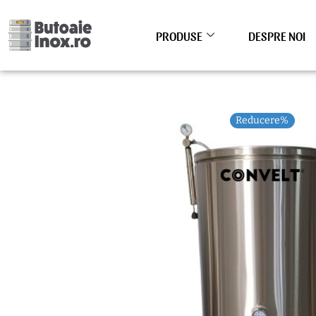
Skip
to
PRODUSE
DESPRE NOI
content
Reducere%