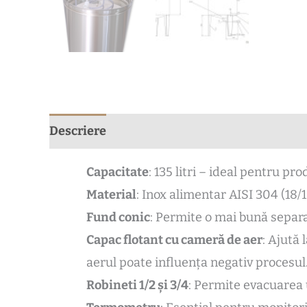
Descriere
Informații suplimentare
Recen
Capacitate
: 135 litri – ideal pentru pr
Material
: Inox alimentar AISI 304 (18/
Fund conic
: Permite o mai bună separa
Capac flotant cu cameră de aer
: Ajută
aerul poate influența negativ procesul
Robineti 1/2 și 3/4
: Permite evacuarea 