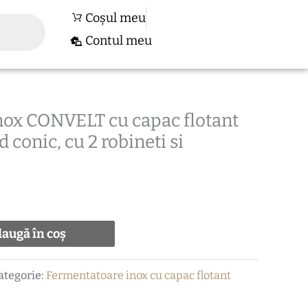
Coșul meu
Contul meu
nox CONVELT cu capac flotant
nd conic, cu 2 robineti si
augă în coș
ategorie:
Fermentatoare inox cu capac flotant