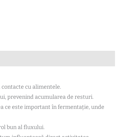
u contacte cu alimentele.
lui, prevenind acumularea de resturi.
eea ce este important în fermentație, unde
l bun al fluxului.