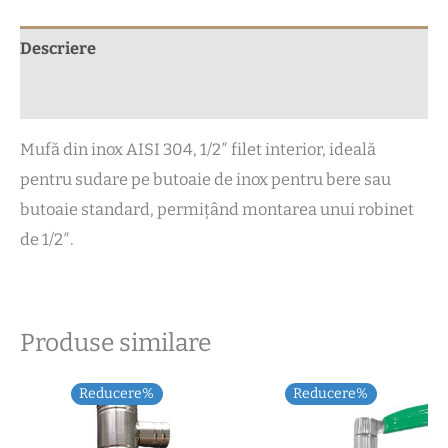
Descriere
Recenzii (0)
Mufă din inox AISI 304, 1/2″ filet interior, ideală
pentru sudare pe butoaie de inox pentru bere sau
butoaie standard, permițând montarea unui robinet
de 1/2″.
Produse similare
Reducere%
Reducere%