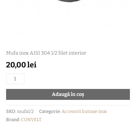
Mufa inox AISI 304 1/2 filet interior
20,00
lei
Adaugă în coș
SKU:
mufa1/2
Categorie:
Accesorii butoaie inox
Brand:
CONVELT