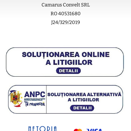
Camarus Convelt SRL
RO 40531680
J24/329/2019