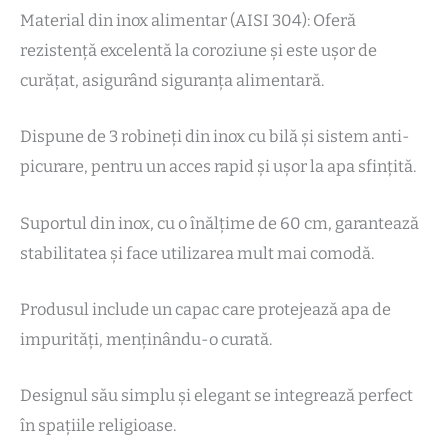
Material din inox alimentar (AISI 304): Oferă
rezistență excelentă la coroziune și este ușor de
curățat, asigurând siguranța alimentară.
Dispune de 3 robineți din inox cu bilă și sistem anti-
picurare, pentru un acces rapid și ușor la apa sfințită.
Suportul din inox, cu o înălțime de 60 cm, garantează
stabilitatea și face utilizarea mult mai comodă.
Produsul include un capac care protejează apa de
impurități, menținându-o curată.
Designul său simplu și elegant se integrează perfect
în spațiile religioase.