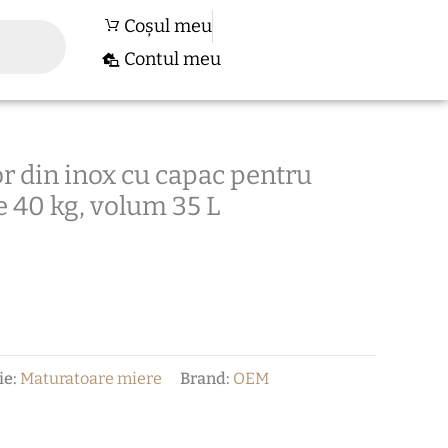
Coșul meu
Contul meu
r din inox cu capac pentru
e 40 kg, volum 35 L
ie:
Maturatoare miere
Brand:
OEM