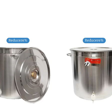
Reducere%
Reducere%