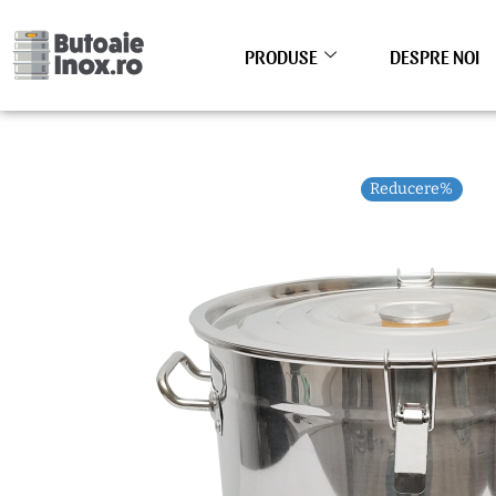
Skip
to
PRODUSE
DESPRE NOI
content
Reducere%