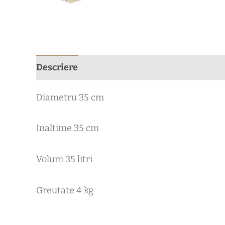
Descriere
Recenzii (0)
Diametru 35 cm
Inaltime 35 cm
Volum 35 litri
Greutate 4 kg