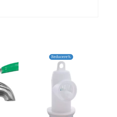
Reducere%