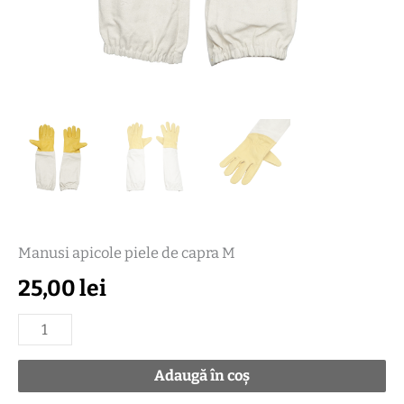
Manusi apicole piele de capra M
25,00
lei
Adaugă în coș