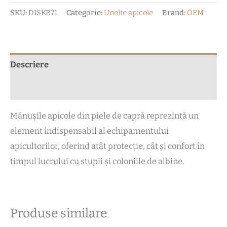
SKU:
DISKR71
Categorie:
Unelte apicole
Brand:
OEM
Descriere
Recenzii (0)
Mănușile apicole din piele de capră reprezintă un
element indispensabil al echipamentului
apicultorilor, oferind atât protecție, cât și confort în
timpul lucrului cu stupii și coloniile de albine.
Produse similare