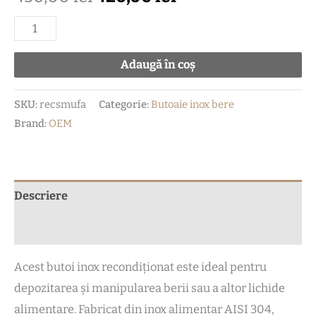
Adaugă în coș
SKU:
recsmufa
Categorie:
Butoaie inox bere
Brand:
OEM
Descriere
Recenzii (0)
Acest butoi inox recondiționat este ideal pentru
depozitarea și manipularea berii sau a altor lichide
alimentare. Fabricat din inox alimentar AISI 304,