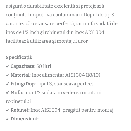
asigură o durabilitate excelentă și protejează
conținutul împotriva contaminării. Dopul de tip S
garantează o etanșare perfectă, iar mufa sudată de
inox de 1/2 inch și robinetul din inox AISI 304
facilitează utilizarea și montajul ușor.
Specificații:
✔
Capacitate:
50 litri
✔
Material:
Inox alimentar AISI 304 (18/10)
✔
Fiting/Dop:
Tipul S, etanșează perfect
✔
Mufa:
Inox 1/2 sudată in vederea montarii
robinetului
✔
Robinet:
Inox AISI 304, pregătit pentru montaj
✔
Dimensiuni: