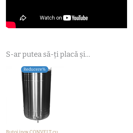
S-ar putea să-ți placă și…
Reducere%
Butoi inox CONVELT cu