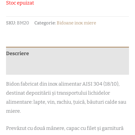
Stoc epuizat
SKU:
BM20
Categorie:
Bidoane inox miere
Descriere
Recenzii (0)
Bidon fabricat din inox alimentar AISI 304 (18/10),
destinat depozitării și transportului lichidelor
alimentare: lapte, vin, rachiu, țuică, băuturi calde sau
miere.
Prevăzut cu două mânere, capac cu filet și garnitură