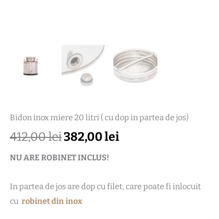
Bidon inox miere 20 litri ( cu dop in partea de jos)
412,00
lei
382,00
lei
NU ARE ROBINET INCLUS!
In partea de jos are dop cu filet, care poate fi inlocuit
cu
robinet din inox