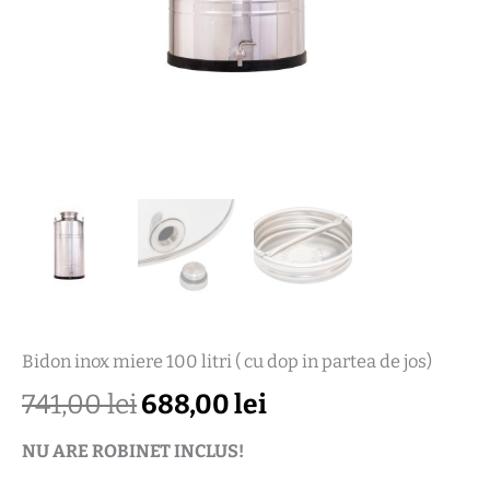
Bidon inox miere 100 litri ( cu dop in partea de jos)
741,00
lei
688,00
lei
NU ARE ROBINET INCLUS!