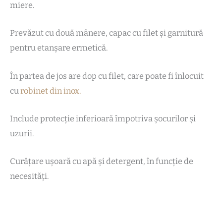
miere.
Prevăzut cu două mânere, capac cu filet și garnitură
pentru etanșare ermetică.
În partea de jos are dop cu filet, care poate fi înlocuit
cu
robinet din inox.
Include protecție inferioară împotriva șocurilor și
uzurii.
Curățare ușoară cu apă și detergent, în funcție de
necesități.