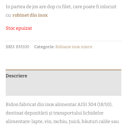
In partea de jos are dop cu filet, care poate fi inlocuit
cu
robinet din inox
Stoc epuizat
SKU:
BM100
Categorie:
Bidoane inox miere
Descriere
Recenzii (0)
Bidon fabricat din inox alimentar AISI 304 (18/10),
destinat depozitării și transportului lichidelor
alimentare: lapte, vin, rachiu, țuică, băuturi calde sau