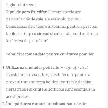
înghețului sever.
Tipul de pom fructifer
: Fiecare specie are
particularitățile sale. De exemplu, prunul
beneficiază de o tăiere în toamnă pentru a preveni
bolile, în timp ce cireșul și caisul răspund mai bine
la tăierea de primăvară.
Tehnici recomandate pentru curățarea pomilor
Utilizarea uneltelor potrivite
: Asigurați-vă că
folosiți unelte ascuțite și dezinfectate pentru a
preveni transmiterea bolilor. Foarfecile de tăiat,
fierăstraiele și cuțitele horticole sunt esențiale în
acest proces.
Îndepărtarea ramurilor bolnave sau uscate
: