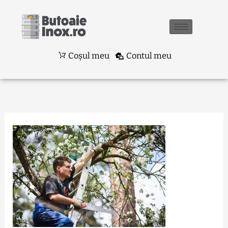
Skip
to
content
Coșul meu
Contul meu