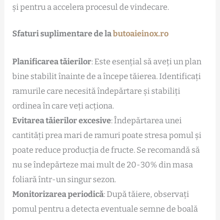
și pentru a accelera procesul de vindecare.
Sfaturi suplimentare de la
butoaieinox.ro
Planificarea tăierilor
: Este esențial să aveți un plan
bine stabilit înainte de a începe tăierea. Identificați
ramurile care necesită îndepărtare și stabiliți
ordinea în care veți acționa.
Evitarea tăierilor excesive
: Îndepărtarea unei
cantități prea mari de ramuri poate stresa pomul și
poate reduce producția de fructe. Se recomandă să
nu se îndepărteze mai mult de 20-30% din masa
foliară într-un singur sezon.
Monitorizarea periodică
: După tăiere, observați
pomul pentru a detecta eventuale semne de boală