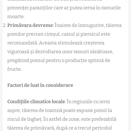
prezenței paraziților care ar putea ierna în ramurile
moarte.
Primăvara devreme
: Înainte de înmugurire, tăierea
pomilor precum cireșul, caisul și piersicul este
recomandată. Aceasta stimulează creșterea
viguroasă și dezvoltarea unor ramuri sănătoase,
pregătind pomul pentru o producție optimă de
fructe.
Factori de luat în considerare
Condițiile climatice locale
: În regiunile cu ierni
aspre, tăierea de toamnă poate expune pomii la
riscul de îngheț. În astfel de zone, este preferabilă
tăierea de primăvară, după ce a trecut pericolul