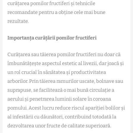
curățarea pomilor fructiferi și tehnicile
recomandate pentru a obține cele mai bune
rezultate.
Importanța curățării pomilor fructiferi
Curățarea sau tăierea pomilor fructiferi nu doar că
îmbunătățește aspectul estetic al livezii, dar joacă și
un rol crucial în sănătatea și productivitatea
arborilor. Prin tăierea ramurilor uscate, bolnave sau
suprapuse, se facilitează o mai bună circulație a
aerului și penetrarea luminii solare în coroana
pomului. Acest lucru reduce riscul apariției bolilor și
al infestării cu dăunători, contribuind totodată la
dezvoltarea unor fructe de calitate superioară.