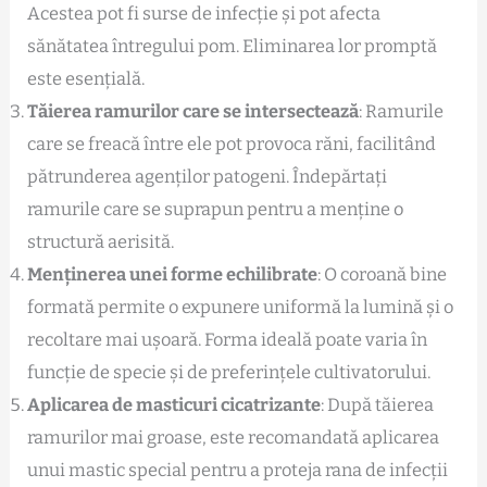
Acestea pot fi surse de infecție și pot afecta
sănătatea întregului pom. Eliminarea lor promptă
este esențială.
Tăierea ramurilor care se intersectează
: Ramurile
care se freacă între ele pot provoca răni, facilitând
pătrunderea agenților patogeni. Îndepărtați
ramurile care se suprapun pentru a menține o
structură aerisită.
Menținerea unei forme echilibrate
: O coroană bine
formată permite o expunere uniformă la lumină și o
recoltare mai ușoară. Forma ideală poate varia în
funcție de specie și de preferințele cultivatorului.
Aplicarea de masticuri cicatrizante
: După tăierea
ramurilor mai groase, este recomandată aplicarea
unui mastic special pentru a proteja rana de infecții