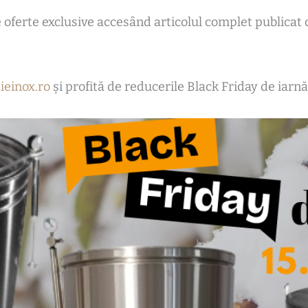
e oferte exclusive accesând articolul complet publica
einox.ro
și profită de reducerile Black Friday de iarnă