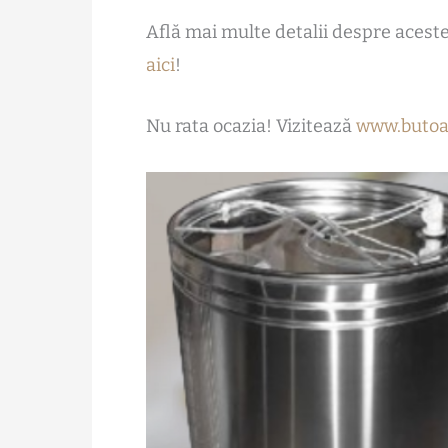
Află mai multe detalii despre acest
aici
!
Nu rata ocazia! Vizitează
www.butoai