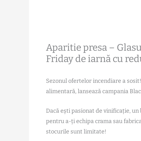
Aparitie presa – Glas
Friday de iarnă cu re
Sezonul ofertelor incendiare a sosit! 
alimentară, lansează campania Blac
Dacă ești pasionat de vinificație, 
pentru a-ți echipa crama sau fabrica 
stocurile sunt limitate!