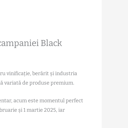
 campaniei Black
u vinificație, berărit și industria
amă variată de produse premium.
imentar, acum este momentul perfect
ruarie și 1 martie 2025, iar