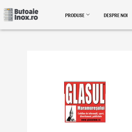
Skip
to
PRODUSE
DESPRE NOI
content