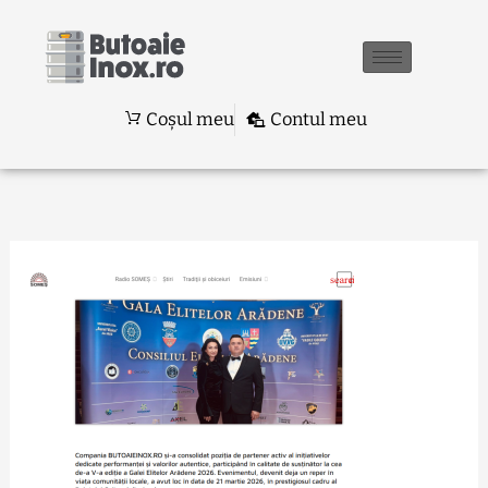
Skip
to
content
Coșul meu
Contul meu