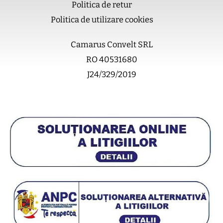
m
Politica de retur
Politica de utilizare cookies
Camarus Convelt SRL
RO 40531680
J24/329/2019