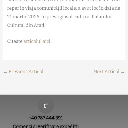
reper în viața comunității locale, a avut loc în data de
21 martie 2026, în prestigiosul cadru al Palatului
Cultural din Arad.
Citeste
articolul aici!
←
Previous Articol
Next Articol
→
+40 787 444 391
Comenzi si verificare expeditii