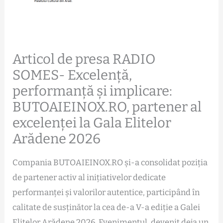
Articol de presa RADIO
SOMES- Excelență,
performanță și implicare:
BUTOAIEINOX.RO, partener al
excelenței la Gala Elitelor
Arădene 2026
Compania BUTOAIEINOX.RO și-a consolidat poziția
de partener activ al inițiativelor dedicate
performanței și valorilor autentice, participând în
calitate de susținător la cea de-a V-a ediție a Galei
Elitelor Arădene 2026. Evenimentul, devenit deja un