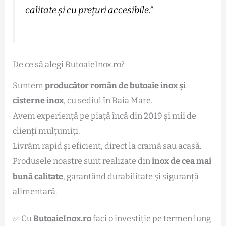
calitate și cu prețuri accesibile.”
De ce să alegi ButoaieInox.ro?
Suntem
producător român de butoaie inox și
cisterne inox
, cu sediul în Baia Mare.
Avem experiență pe piață încă din 2019 și mii de
clienți mulțumiți.
Livrăm rapid și eficient, direct la cramă sau acasă.
Produsele noastre sunt realizate din
inox de cea mai
bună calitate
, garantând durabilitate și siguranță
alimentară.
✅ Cu
ButoaieInox.ro
faci o investiție pe termen lung