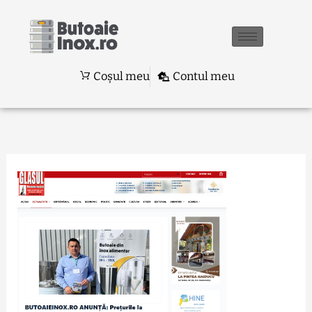
Skip
to
content
Coșul meu
Contul meu