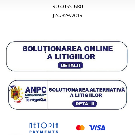
RO 40531680
J24/329/2019