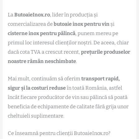
La
ButoaieInox.ro
, lider în producția și
comercializarea de
butoaie inox pentru vin
și
cisterne inox pentru pălincă
, punem mereu pe
primul loc interesul clienților noștri. De aceea, chiar
dacă cota TVA a crescut recent,
prețurile produselor
noastre rămân neschimbate
.
Mai mult, continuăm să oferim
transport rapid,
sigur și la costuri reduse
în toată România, astfel
încât fiecare producător de vin sau pălincă să poată
beneficia de echipamente de calitate fără grija unor
cheltuieli suplimentare.
Ce înseamnă pentru clienții ButoaieInox.ro?