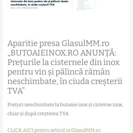
Aparitie presa GlasulMM.ro
„BUTOAIEINOX.RO ANUNȚĂ:
Prețurile la cisternele din inox
pentru vin și pălincă rămân
neschimbate, în ciuda creșterii
TVA”
Prețuri neschimbate la butoaie inox și cisterne inox,
chiar și după creșterea TVA
CLICK AICI pentru articol in GlasulMM.ro