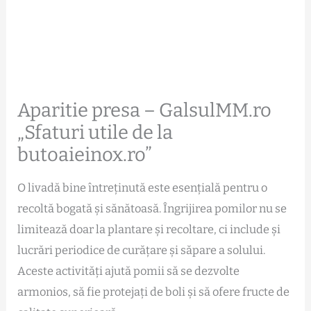
Aparitie presa – GalsulMM.ro
„Sfaturi utile de la
butoaieinox.ro”
O livadă bine întreținută este esențială pentru o
recoltă bogată și sănătoasă. Îngrijirea pomilor nu se
limitează doar la plantare și recoltare, ci include și
lucrări periodice de curățare și săpare a solului.
Aceste activități ajută pomii să se dezvolte
armonios, să fie protejați de boli și să ofere fructe de