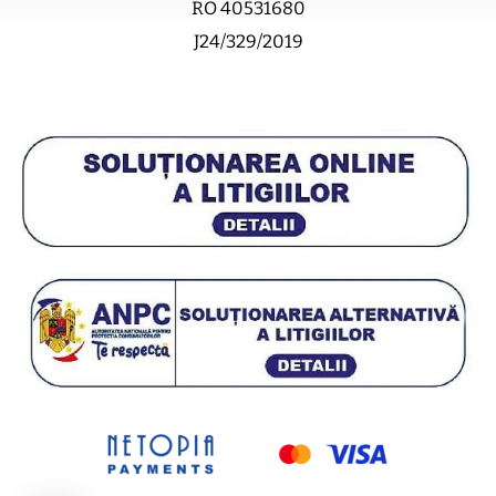
RO 40531680
J24/329/2019