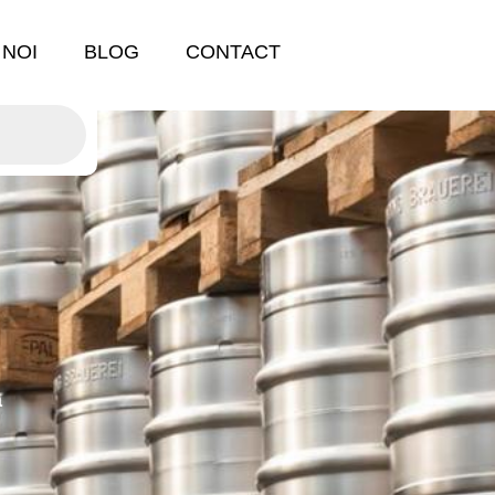
 NOI
BLOG
CONTACT
a