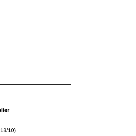
lier
i
(18/10)