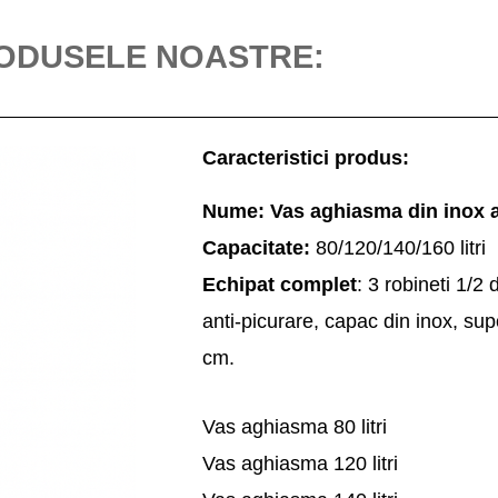
ODUSELE NOASTRE:
Caracteristici produs:
Nume: Vas aghiasma din inox a
Capacitate:
80/120/140/160 litri
Echipat complet
: 3 robineti 1/2
anti-picurare, capac din inox, sup
cm.
Vas aghiasma 80 litri
Vas aghiasma 120 litri