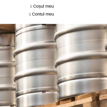
Coșul meu
Contul meu