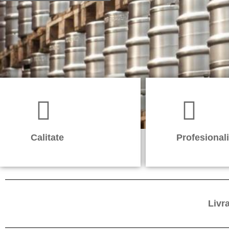
Calitate
Profesional
Livr