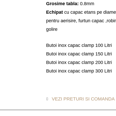
Grosime tabla:
0.8mm
Echipat
cu capac etans pe diamet
pentru aerisire, furtun capac ,robi
golire
Butoi inox capac clamp 100 Litri
Butoi inox capac clamp 150 Litri
Butoi inox capac clamp 200 Litri
Butoi inox capac clamp 300 Litri
VEZI PRETURI SI COMANDA