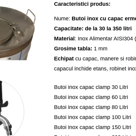
Caracteristici produs:
Nume:
Butoi inox cu capac erme
Capacitate: de la 30 la 350 litri
Material
: Inox Alimentar AISI304 
Grosime tabla:
1 mm
Echipat
cu capac, manere si rob
capacul inchide etans, robinet ino
Butoi inox capac clamp 30 Litri
Butoi inox capac clamp 60 Litri
Butoi inox capac clamp 80 Litri
Butoi inox capac clamp 100 Litri
Butoi inox capac clamp 150 Litri