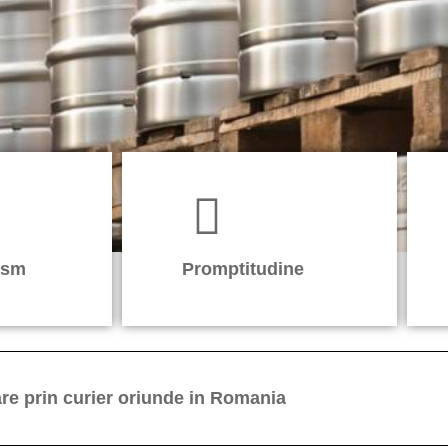
ism
Promptitudine
are prin curier oriunde in Romania