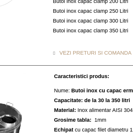
Butoi inox capac clamp 200 Litri
Butoi inox capac clamp 250 Litri
Butoi inox capac clamp 300 Litri
Butoi inox capac clamp 350 Litri
VEZI PRETURI SI COMANDA
Caracteristici produs:
Nume:
Butoi inox cu capac ermet
Capacitate:
de la 30 la 350 litri
Material:
Inox alimentar AISI 304
Grosime tabla:
1mm
Echipat
cu capac filet diametru 