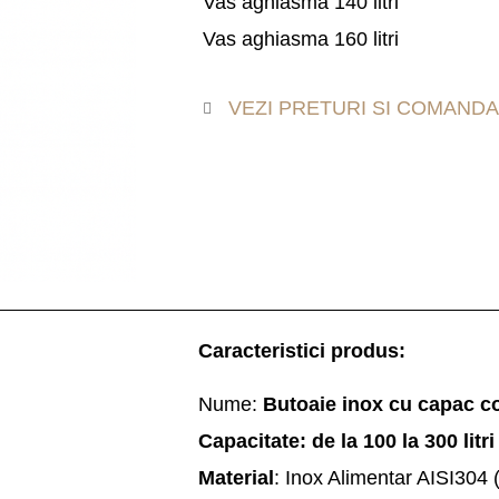
Vas aghiasma 140 litri
Vas aghiasma 160 litri
VEZI PRETURI SI COMANDA
Caracteristici produs:
Nume:
Butoaie inox cu capac co
Capacitate: de la 100 la 300 litr
Material
: Inox Alimentar AISI304 